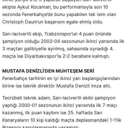
ekipte Aykut Kocaman, bu performansıyla son 10
sezonda Fenerbahçe’de bunu yapabilen tek isim olan
Christoph Daum’un başarısını egale etmiş oldu.
Sarı-lacivertli ekip, Trabzonspor’un 4 puan önünde
şampiyon olduğu 2003-04 sezonunun ikinci yarısında ilk
3 maçtan galibiyetle ayrılmış, sahasında oynadığı 4.
maçta ise Diyarbakırspor’la 2-2 berabere kalmıştı.
MUSTAFA DENİZLİ’DEN MUHTEŞEM SERİ
Fenerbahçe tarihinin en iyi ikinci yarı başlangıçlarından
birine ise teknik direktör Mustafa Denizli imza attı.
Tecrübeli teknik adam, Sarı-lacivertli ekibi şampiyon
yaptığı 2000-01 sezonunun ikinci yarısında ilk 7 maçı
kazanmış, ilk puan kaybını ise 25. haftada Sarı
Kanaryaların 10 kişi kaldığı maçta deplasmandaki 1-1’lik
Rizespor karşılaşmasında yaşamıştı.