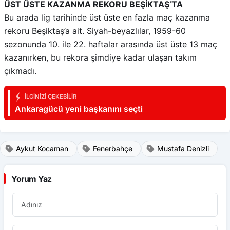
ÜST ÜSTE KAZANMA REKORU BEŞİKTAŞ’TA
Bu arada lig tarihinde üst üste en fazla maç kazanma
rekoru Beşiktaş’a ait. Siyah-beyazlılar, 1959-60
sezonunda 10. ile 22. haftalar arasında üst üste 13 maç
kazanırken, bu rekora şimdiye kadar ulaşan takım
çıkmadı.
İLGINIZI ÇEKEBILIR
Ankaragücü yeni başkanını seçti
Aykut Kocaman
Fenerbahçe
Mustafa Denizli
Yorum Yaz