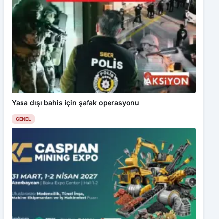
Yasa dışı bahis için şafak operasyonu
GENEL