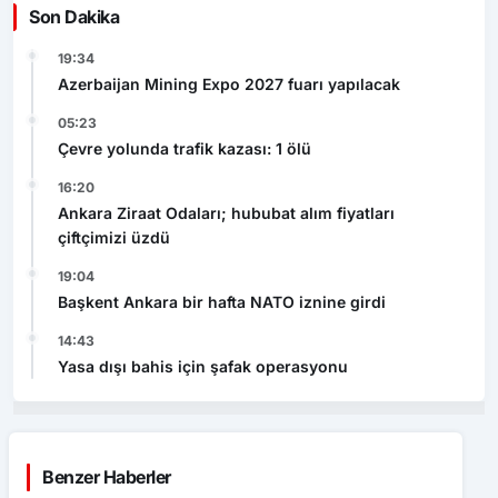
Son Dakika
19:34
Azerbaijan Mining Expo 2027 fuarı yapılacak
05:23
Çevre yolunda trafik kazası: 1 ölü
16:20
Ankara Ziraat Odaları; hububat alım fiyatları
çiftçimizi üzdü
19:04
Başkent Ankara bir hafta NATO iznine girdi
14:43
Yasa dışı bahis için şafak operasyonu
Benzer Haberler