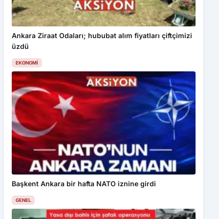
Ankara Ziraat Odaları; hububat alım fiyatları çiftçimizi
üzdü
EKONOMI
Başkent Ankara bir hafta NATO iznine girdi
GENEL