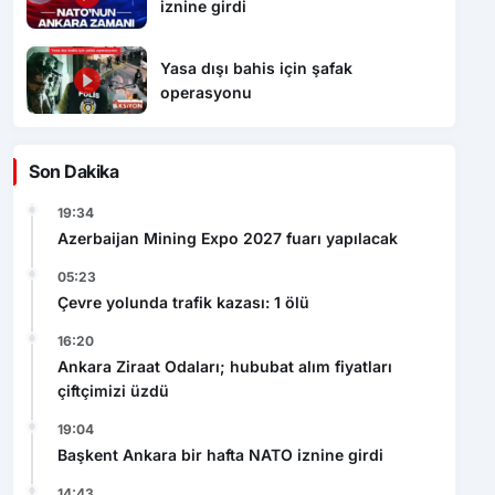
iznine girdi
Yasa dışı bahis için şafak
operasyonu
Son Dakika
19:34
Azerbaijan Mining Expo 2027 fuarı yapılacak
05:23
Çevre yolunda trafik kazası: 1 ölü
16:20
Ankara Ziraat Odaları; hububat alım fiyatları
çiftçimizi üzdü
19:04
Başkent Ankara bir hafta NATO iznine girdi
14:43