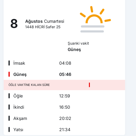
8
Ağustos
Cumartesi
1448 HİCRİ Safer 25
Şuanki vakit
Güneş
İmsak
04:08
Güneş
05:46
ÖĞLE VAKTINE KALAN SÜRE
Öğle
12:59
İkindi
16:50
Akşam
20:02
Yatsı
21:34