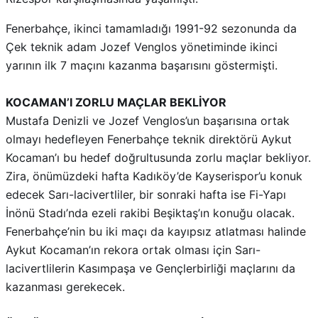
Fenerbahçe, ikinci tamamladığı 1991-92 sezonunda da
Çek teknik adam Jozef Venglos yönetiminde ikinci
yarının ilk 7 maçını kazanma başarısını göstermişti.
KOCAMAN’I ZORLU MAÇLAR BEKLİYOR
Mustafa Denizli ve Jozef Venglos’un başarısına ortak
olmayı hedefleyen Fenerbahçe teknik direktörü Aykut
Kocaman’ı bu hedef doğrultusunda zorlu maçlar bekliyor.
Zira, önümüzdeki hafta Kadıköy’de Kayserispor’u konuk
edecek Sarı-lacivertliler, bir sonraki hafta ise Fi-Yapı
İnönü Stadı’nda ezeli rakibi Beşiktaş’ın konuğu olacak.
Fenerbahçe’nin bu iki maçı da kayıpsız atlatması halinde
Aykut Kocaman’ın rekora ortak olması için Sarı-
lacivertlilerin Kasımpaşa ve Gençlerbirliği maçlarını da
kazanması gerekecek.