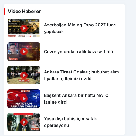
Video Haberler
Azerbaijan Mining Expo 2027 fuarı
yapılacak
Çevre yolunda trafik kazası: 1 ölü
Ankara Ziraat Odaları; hububat alım
fiyatları çiftçimizi üzdü
Başkent Ankara bir hafta NATO
iznine girdi
Yasa dışı bahis için şafak
operasyonu