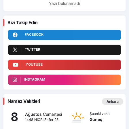
Yazı bulunamadı
Bizi Takip Edin
FACEBOOK
TWITTER
YOUTUBE
INSTAGRAM
Namaz Vakitleri
Ankara
8
Şuanki vakit
Ağustos
Cumartesi
Güneş
1448 HİCRİ Safer 25