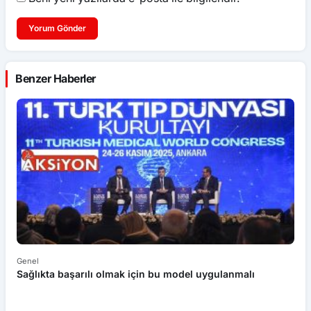
Yorum Gönder
Benzer Haberler
Genel
Sağlıkta başarılı olmak için bu model uygulanmalı
Ge
Ye