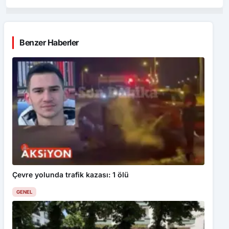
Benzer Haberler
Çevre yolunda trafik kazası: 1 ölü
GENEL