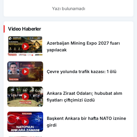
Yazı bulunamadı
Video Haberler
Azerbaijan Mining Expo 2027 fuarı
yapılacak
Çevre yolunda trafik kazası: 1 ölü
Ankara Ziraat Odaları; hububat alım
fiyatları çiftçimizi üzdü
Başkent Ankara bir hafta NATO iznine
girdi