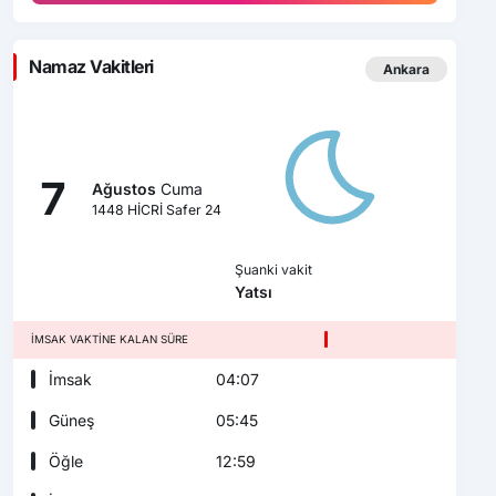
Namaz Vakitleri
Ankara
7
Ağustos
Cuma
1448 HİCRİ Safer 24
Şuanki vakit
Yatsı
İMSAK VAKTINE KALAN SÜRE
İmsak
04:07
Güneş
05:45
Öğle
12:59