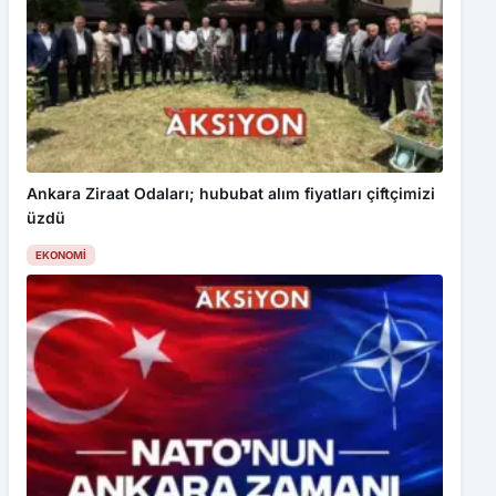
Ankara Ziraat Odaları; hububat alım fiyatları çiftçimizi
üzdü
EKONOMI