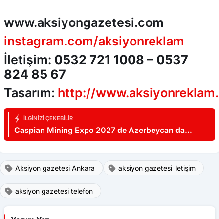
www.aksiyongazetesi.com
instagram.com/aksiyonreklam
İletişim:
0532 721 1008 – 0537
824 85 67
Tasarım:
http://www.aksiyonreklam
İLGINIZI ÇEKEBILIR
Caspian Mining Expo 2027 de Azerbeycan da
yapılacak
Aksiyon gazetesi Ankara
aksiyon gazetesi iletişim
aksiyon gazetesi telefon