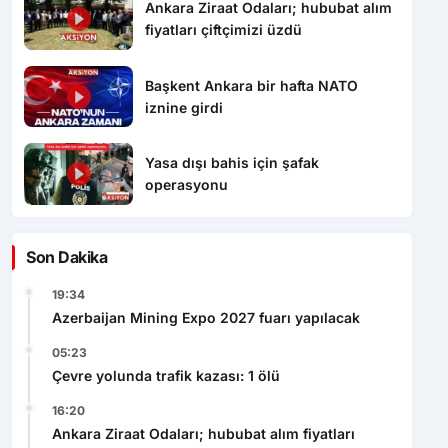
Ankara Ziraat Odaları; hububat alım
fiyatları çiftçimizi üzdü
Başkent Ankara bir hafta NATO
iznine girdi
Yasa dışı bahis için şafak
operasyonu
Son Dakika
19:34
Azerbaijan Mining Expo 2027 fuarı yapılacak
05:23
Çevre yolunda trafik kazası: 1 ölü
16:20
Ankara Ziraat Odaları; hububat alım fiyatları