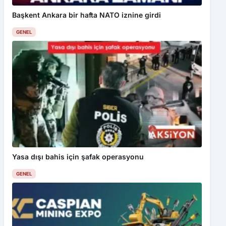
Başkent Ankara bir hafta NATO iznine girdi
GENEL
Yasa dışı bahis için şafak operasyonu
GENEL