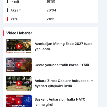
İkindi
16:50
Akşam
20:04
Yatsı
21:35
Video Haberler
Azerbaijan Mining Expo 2027 fuarı
yapılacak
Çevre yolunda trafik kazası: 1 ölü
Ankara Ziraat Odaları; hububat alım
fiyatları çiftçimizi üzdü
Başkent Ankara bir hafta NATO
iznine girdi