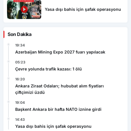
Yasa dışı bahis için şafak operasyonu
Son Dakika
19:34
Azerbaijan Mining Expo 2027 fuarı yapılacak
05:23
Çevre yolunda trafik kazası: 1 ölü
16:20
Ankara Ziraat Odaları; hububat alım fiyatları
çiftçimizi üzdü
19:04
Başkent Ankara bir hafta NATO iznine girdi
14:43
Yasa dışı bahis için şafak operasyonu